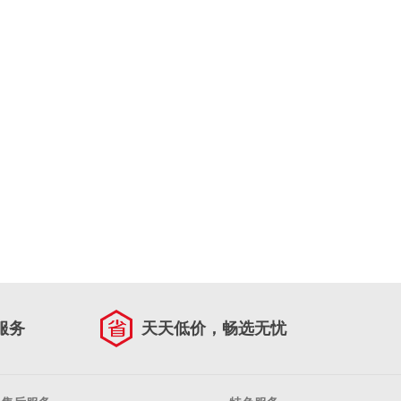
服务
天天低价，畅选无忧