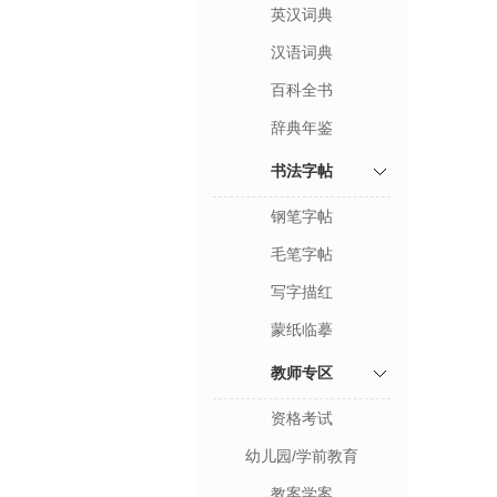
英汉词典
汉语词典
百科全书
辞典年鉴
书法字帖
钢笔字帖
毛笔字帖
写字描红
蒙纸临摹
教师专区
资格考试
幼儿园/学前教育
教案学案