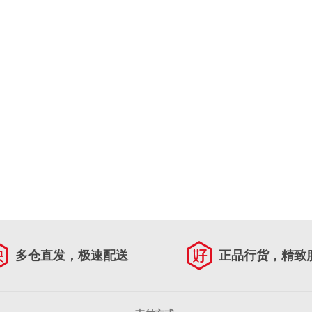
多仓直发，极速配送
正品行货，精致